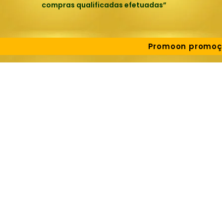
compras qualificadas efetuadas”
Promoon promoçõe