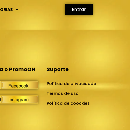
Entrar
ORIAS
Suporte
ga o PromoON
Política de privacidade
Termos de uso
Política de coockies