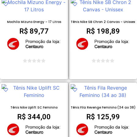
Mochila Mizuno Energy – 17 Litros
Tênis Nike SB Chron 2 Canvas – Unissex
R$
89,77
R$
198,89
COMPRAR PRODUTO
COMPRAR PRODUTO
Tênis Nike Uplift SC Feminino
Tênis Fila Revenge Feminino (34 ao 38)
R$
344,00
R$
125,99