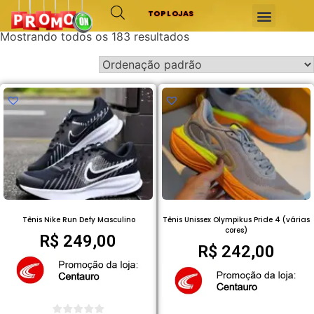
TOP LOJAS
Mostrando todos os 183 resultados
Tênis Nike Run Defy Masculino
Tênis Unissex Olympikus Pride 4 (várias
cores)
R$
249,00
R$
242,00