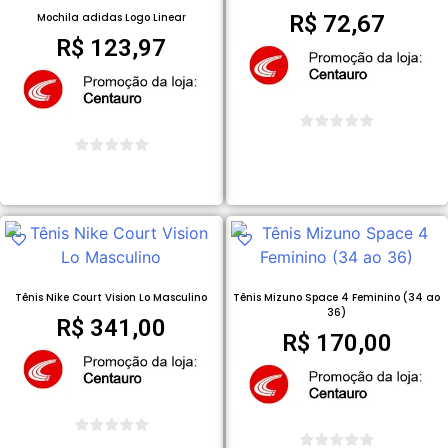
Mochila adidas Logo Linear
R$
72,67
R$
123,97
COMPRAR PRODUTO
COMPRAR PRODUTO
Tênis Nike Court Vision Lo Masculino
Tênis Mizuno Space 4 Feminino (34 ao
36)
R$
341,00
R$
170,00