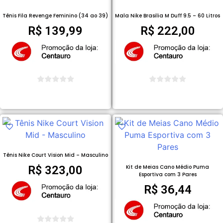
Tênis Fila Revenge Feminino (34 ao 39)
Mala Nike Brasilia M Duff 9.5 – 60 Litros
R$
139,99
R$
222,00
COMPRAR PRODUTO
COMPRAR PRODUTO
Tênis Nike Court Vision Mid – Masculino
R$
323,00
Kit de Meias Cano Médio Puma
Esportiva com 3 Pares
R$
36,44