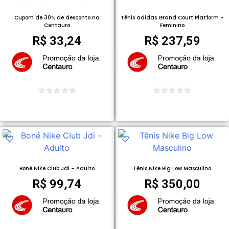
Cupom de 30% de desconto na
Tênis adidas Grand Court Platform –
Centauro
Feminino
R$
33,24
R$
237,59
VER PROMOÇÃO
COMPRAR PRODUTO
Boné Nike Club Jdi – Adulto
Tênis Nike Big Low Masculino
R$
99,74
R$
350,00