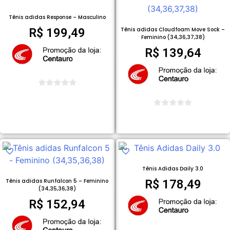
Tênis adidas Response – Masculino
R$
199,49
Tênis adidas Cloudfoam Move Sock –
Feminino (34,36,37,38)
R$
139,64
COMPRAR PRODUTO
COMPRAR PRODUTO
Tênis Adidas Daily 3.0
Tênis adidas Runfalcon 5 – Feminino
R$
178,49
(34,35,36,38)
R$
152,94