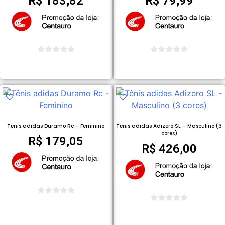
R$
183,82
R$
79,99
COMPRAR PRODUTO
COMPRAR PRODUTO
Tênis adidas Duramo Rc – Feminino
Tênis adidas Adizero SL – Masculino (3
cores)
R$
179,05
R$
426,00
COMPRAR PRODUTO
COMPRAR PRODUTO