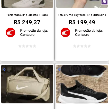
Tênis Masculino Lacoste T-Base
Tênis Puma Skyrocket Lite Masculino
R$
249,37
R$
199,49
COMPRAR PRODUTO
COMPRAR PRODUTO