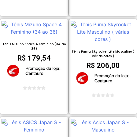
COMPRAR PRODUTO
COMPRAR PRODUTO
Tênis Mizuno Space 4 Feminino (34 ao
36)
Tênis Puma Skyrocket Lite Masculino (
R$
179,54
várias cores )
R$
206,00
COMPRAR PRODUTO
COMPRAR PRODUTO