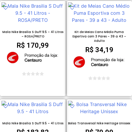
Mala Nike Brasilia S Duff 9.5 – 41 Litros
Kit de Meias Cano Médio Puma
– ROSA/PRETO
Esportiva com 3 Pares – 39 a 43 –
Adulto
R$
170,99
R$
34,19
COMPRAR PRODUTO
COMPRAR PRODUTO
Mala Nike Brasilia S Duff 9.5 – 41 Litros
Bolsa Transversal Nike Heritage Unissex