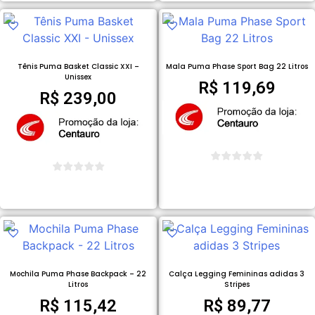
Tênis Puma Basket Classic XXI –
Mala Puma Phase Sport Bag 22 Litros
Unissex
R$
119,69
R$
239,00
COMPRAR PRODUTO
COMPRAR PRODUTO
Mochila Puma Phase Backpack – 22
Calça Legging Femininas adidas 3
Litros
Stripes
R$
115,42
R$
89,77