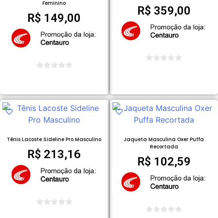
Feminino
R$
359,00
R$
149,00
COMPRAR PRODUTO
COMPRAR PRODUTO
Tênis Lacoste Sideline Pro Masculino
Jaqueta Masculina Oxer Puffa
Recortada
R$
213,16
R$
102,59