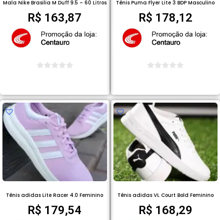
Mala Nike Brasilia M Duff 9.5 – 60 Litros
Tênis Puma Flyer Lite 3 BDP Masculino
R$
163,87
R$
178,12
COMPRAR PRODUTO
COMPRAR PRODUTO
Tênis adidas Lite Racer 4.0 Feminino
Tênis adidas VL Court Bold Feminino
R$
179,54
R$
168,29