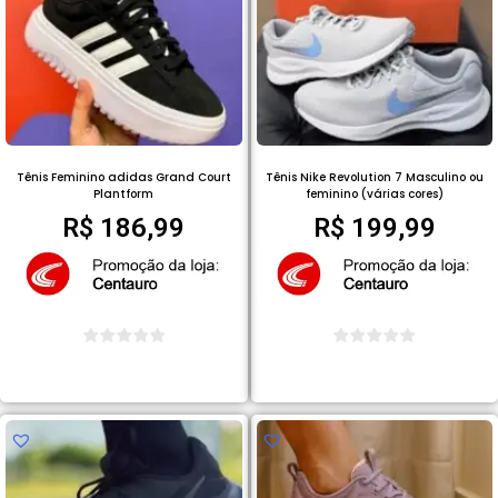
Tênis Feminino adidas Grand Court
Tênis Nike Revolution 7 Masculino ou
Plantform
feminino (várias cores)
R$
186,99
R$
199,99
COMPRAR PRODUTO
COMPRAR PRODUTO