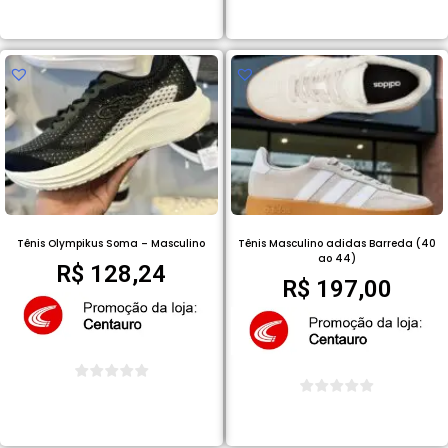
COMPRAR PRODUTO
COMPRAR PRODUTO
Tênis Olympikus Soma – Masculino
Tênis Masculino adidas Barreda (40
ao 44)
R$
128,24
R$
197,00
COMPRAR PRODUTO
COMPRAR PRODUTO