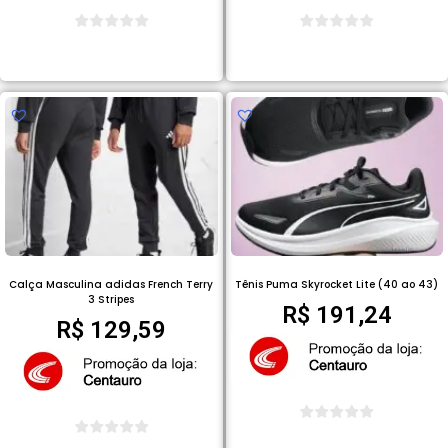
COMPRAR PRODUTO
COMPRAR PRODUTO
Calça Masculina adidas French Terry
Tênis Puma Skyrocket Lite (40 ao 43)
3 Stripes
R$
191,24
R$
129,59