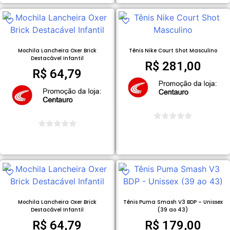
Mochila Lancheira Oxer Brick
Tênis Nike Court Shot Masculino
Destacável Infantil
R$
281,00
R$
64,79
COMPRAR PRODUTO
COMPRAR PRODUTO
Mochila Lancheira Oxer Brick
Tênis Puma Smash V3 BDP – Unissex
Destacável Infantil
(39 ao 43)
R$
64,79
R$
179,00