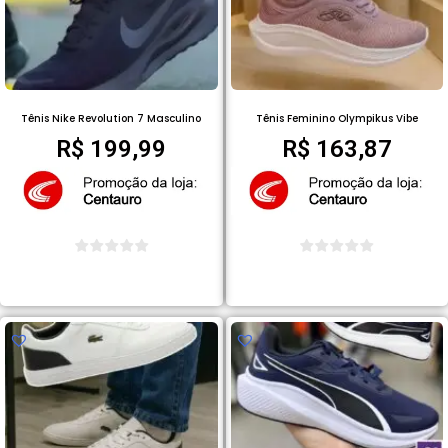
Tênis Nike Revolution 7 Masculino
Tênis Feminino Olympikus Vibe
R$
199,99
R$
163,87
COMPRAR PRODUTO
COMPRAR PRODUTO