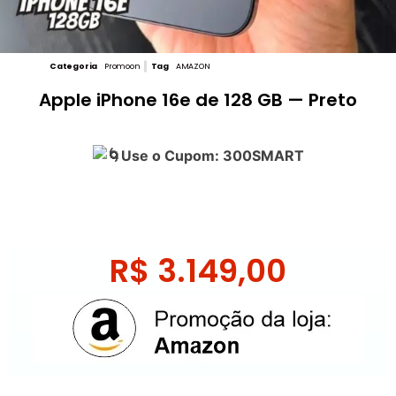
Categoria
Promoon
Tag
AMAZON
Apple iPhone 16e de 128 GB — Preto
Use o Cupom: 300SMART
R$
3.149,00