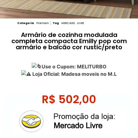
Categoria
Promoon
Tag
MERCADO LIVRE
Armário de cozinha modulada
completa compacta Emilly pop com
armário e balcão cor rustic/preto
Use o Cupom: MELITURBO
Loja Oficial: Madesa moveis no M.L
R$
502,00