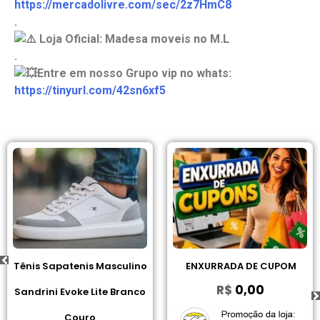
https://mercadolivre.com/sec/2z7HmC8
.
Loja Oficial: Madesa moveis no M.L
.
Entre em nosso Grupo vip no whats:
https://tinyurl.com/42sn6xf5
Tênis Sapatenis Masculino
ENXURRADA DE CUPOM
R$
0,00
Sandrini Evoke Lite Branco
Couro