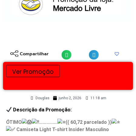
Compartilhar
Ver Promoção
Douglas
junho 2, 2026
11:18 am
Descrição da Promoção:
ÓTIMO
………..….
(( 60,72 parcelado ))
Camiseta Light T-shirt Insider Masculino