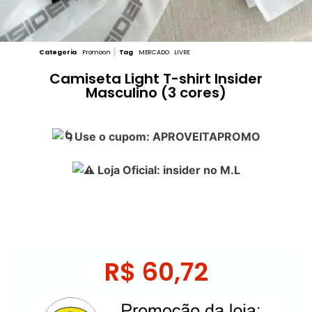
Categoria
Promoon
Tag
MERCADO LIVRE
Camiseta Light T-shirt Insider
Masculino (3 cores)
Use o cupom: APROVEITAPROMO
Loja Oficial: insider no M.L
R$
60,72