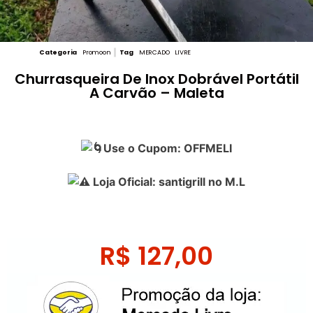
Categoria
Promoon
Tag
MERCADO LIVRE
Churrasqueira De Inox Dobrável Portátil
A Carvão – Maleta
Use o Cupom: OFFMELI
Loja Oficial: santigrill no M.L
R$
127,00