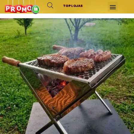
TOP LOJAS