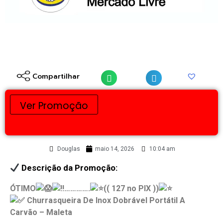
Compartilhar
Ver Promoção
Douglas
maio 14, 2026
10:04 am
Descrição da Promoção:
ÓTIMO
………….
(( 127 no PIX ))
Churrasqueira De Inox Dobrável Portátil A
Carvão – Maleta