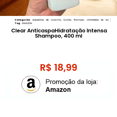
Categorias
Acessórios de Cozinha
,
Outros
,
Promoon
,
Utilidades do lar
Tag
AMAZON
Clear AnticaspaHidratação Intensa
Shampoo, 400 ml
R$
18,99