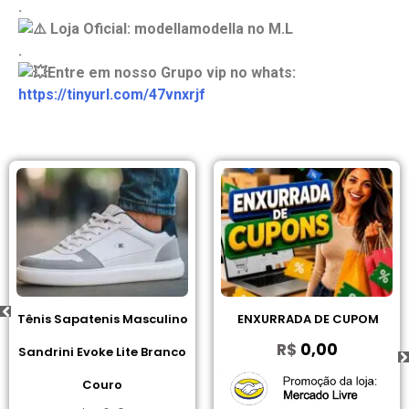
.
Loja Oficial: modellamodella no M.L
.
Entre em nosso Grupo vip no whats:
https://tinyurl.com/47vnxrjf
Tênis Sapatenis Masculino
ENXURRADA DE CUPOM
R$
0,00
Sandrini Evoke Lite Branco
Couro