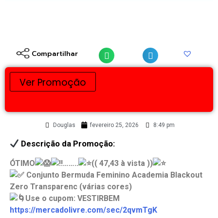
Compartilhar
Ver Promoção
Douglas
fevereiro 25, 2026
8:49 pm
Descrição da Promoção:
ÓTIMO
……..
(( 47,43 à vista ))
Conjunto Bermuda Feminino Academia Blackout
Zero Transparenc (várias cores)
Use o cupom: VESTIRBEM
https://mercadolivre.com/sec/2qvmTgK