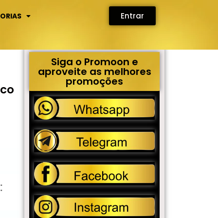
Entrar
ORIAS
Siga o Promoon e
aproveite as melhores
1
promoções
ico