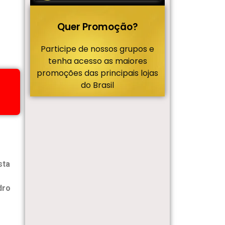
Quer Promoção?
Participe de nossos grupos e
tenha acesso as maiores
promoções das principais lojas
do Brasil
sta
dro