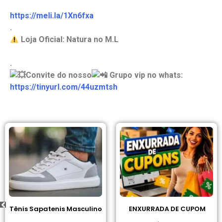
https://meli.la/1Xn6fxa
.
Loja Oficial: Natura no M.L
.
Convite do nosso
Grupo vip no whats:
https://tinyurl.com/44uzmtsh
Tênis Sapatenis Masculino
ENXURRADA DE CUPOM