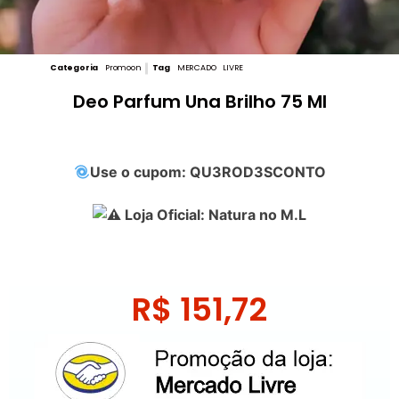
Categoria
Promoon
Tag
MERCADO LIVRE
Deo Parfum Una Brilho 75 Ml
Use o cupom: QU3ROD3SCONTO
Loja Oficial: Natura no M.L
R$
151,72