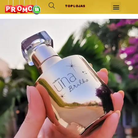
TOP LOJAS