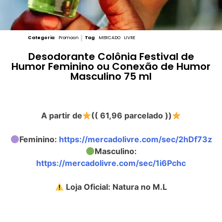
Categoria
Promoon
Tag
MERCADO LIVRE
Desodorante Colônia Festival de
Humor Feminino ou Conexão de Humor
Masculino 75 ml
A partir de
(( 61,96 parcelado ))
Feminino:
https://mercadolivre.com/sec/2hDf73z
Masculino:
https://mercadolivre.com/sec/1i6Pchc
Loja Oficial: Natura no M.L