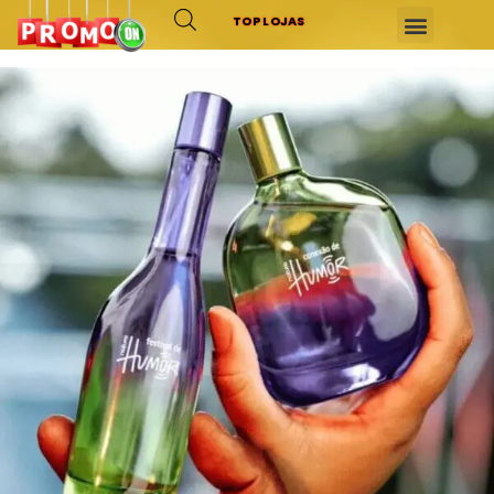
TOP LOJAS