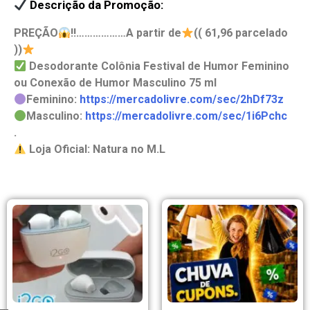
Descrição da Promoção:
PREÇÃO
‼
………………A partir de
(( 61,96 parcelado
))
Desodorante Colônia Festival de Humor Feminino
ou Conexão de Humor Masculino 75 ml
Feminino:
https://mercadolivre.com/sec/2hDf73z
Masculino:
https://mercadolivre.com/sec/1i6Pchc
.
Loja Oficial: Natura no M.L