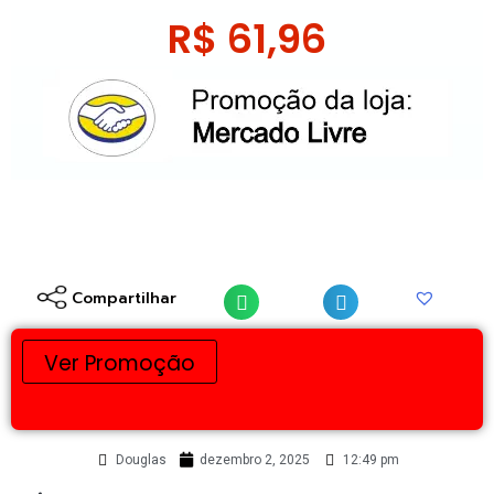
R$
61,96
Compartilhar
Ver Promoção
Douglas
dezembro 2, 2025
12:49 pm