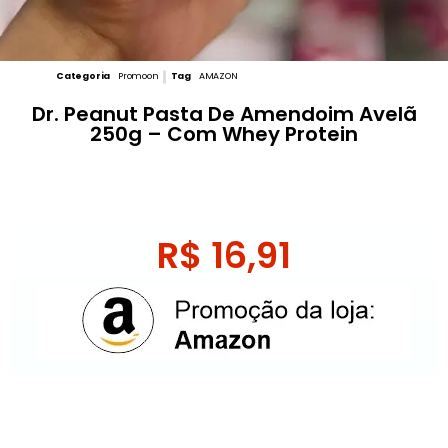
Categoria
Promoon
Tag
AMAZON
Dr. Peanut Pasta De Amendoim Avelã
250g – Com Whey Protein
R$
16,91