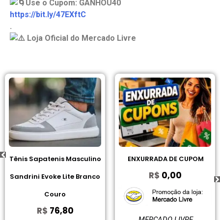
Use o Cupom: GANHOU40
https://bit.ly/47EXftC
.
Loja Oficial do Mercado Livre
Tênis Sapatenis Masculino
ENXURRADA DE CUPOM
R$
0,00
Sandrini Evoke Lite Branco
Couro
R$
76,80
MERCADO LIVRE