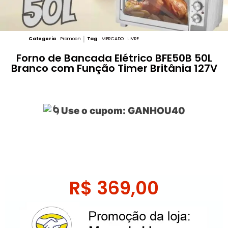
Categoria
Promoon
Tag
MERCADO LIVRE
Forno de Bancada Elétrico BFE50B 50L
Branco com Função Timer Britânia 127V
Use o cupom: GANHOU40
R$
369,00