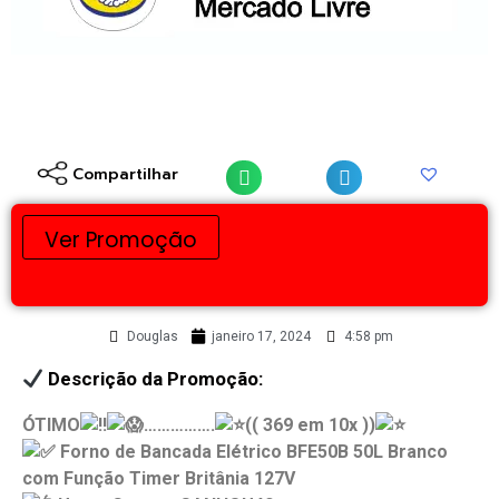
Compartilhar
Ver Promoção
Douglas
janeiro 17, 2024
4:58 pm
Descrição da Promoção:
ÓTIMO
…………….
(( 369 em 10x ))
Forno de Bancada Elétrico BFE50B 50L Branco
com Função Timer Britânia 127V