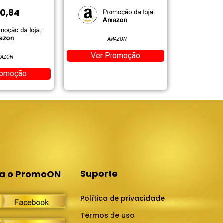
AMAZON
AMAZON
Ver Promoção
Ver Promoção
Suporte
ga o PromoON
Política de privacidade
Termos de uso