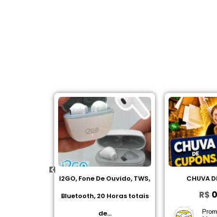
I2GO, Fone De Ouvido, TWS,
CHUVA DE CUPOM
R$
0,00
Bluetooth, 20 Horas totais
de...