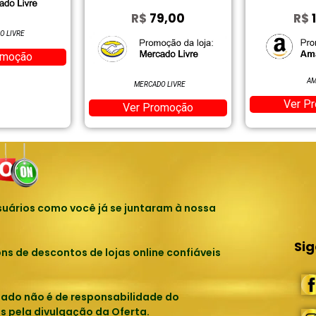
R$
79,00
R$
10,84
AMAZON
MERCADO LIVRE
Ver Promoção
Ver Promoção
uários como você já se juntaram à nossa
Si
 de descontos de lojas online confiáveis
tado não é de responsabilidade do
s pela divulgação da Oferta.