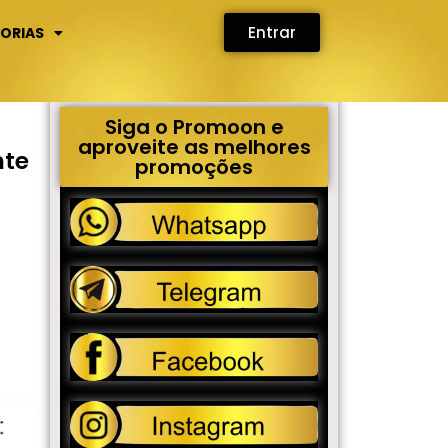
Entrar
ORIAS
Siga o Promoon e
aproveite as melhores
nte
promoções