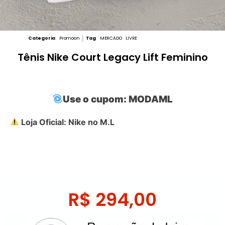
Categoria
Promoon
Tag
MERCADO LIVRE
Tênis Nike Court Legacy Lift Feminino
Use o cupom: MODAML
Loja Oficial: Nike no M.L
R$
294,00