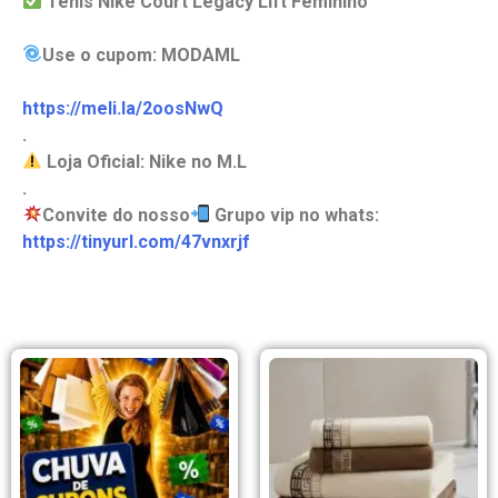
Tênis Nike Court Legacy Lift Feminino
Use o cupom: MODAML
https://meli.la/2oosNwQ
.
Loja Oficial: Nike no M.L
.
Convite do nosso
Grupo vip no whats:
https://tinyurl.com/47vnxrjf