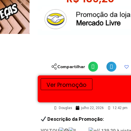
Compartilhar
Ver Promoção
Douglas
julho 22, 2026
12:42 pm
Descrição da Promoção:
VOLTOU
………..
(( 139,20 à vista