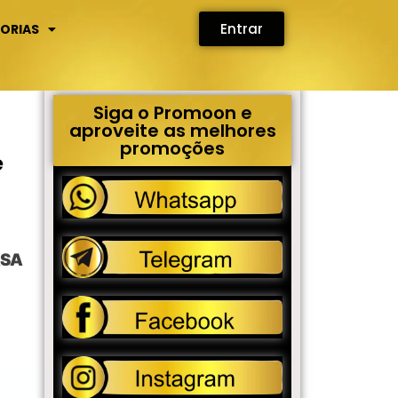
Entrar
ORIAS
Siga o Promoon e
aproveite as melhores
promoções
e
ASA