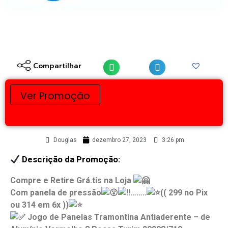
Compartilhar
Ver Promoção
Douglas
dezembro 27, 2023
3:26 pm
Descrição da Promoção:
Compre e Retire Grá.tis na Loja
Com panela de pressão
……..
(( 299 no Pix
ou 314 em 6x ))
Jogo de Panelas Tramontina Antiaderente – de