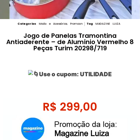
Categorias
Moda e Acessórios
,
Promoon
Tag
MAGAZINE LUIZA
Jogo de Panelas Tramontina
Antiaderente – de Alumínio Vermelho 8
Peças Turim 20298/719
Use o cupom: UTILIDADE
R$
299,00