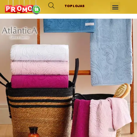
TOP LOJAS