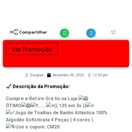
Compartilhar
Ver Promoção
Douglas
dezembro 30, 2023
12:33 pm
Descrição da Promoção:
Compre e Ret.ire Grá.tis na Loja
ÓTIMO
…….
(( 135 em 3x ))
Jogo de Toalhas de Banho Atlântica 100%
Algodão Sofisticata 4 Peças ( 4 cores )
Use o cupom: CM20