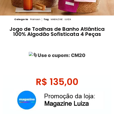
Categoria
Promoon
Tag
MAGAZINE LUIZA
Jogo de Toalhas de Banho Atlântica
100% Algodão Sofisticata 4 Peças
Use o cupom: CM20
R$
135,00