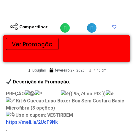
Compartilhar
Ver Promoção
Douglas
fevereiro 27, 2026
4:46 pm
Descrição da Promoção:
PREÇÃO
…………….
(( 95,74 no PIX ))
Kit 6 Cuecas Lupo Boxer Box Sem Costura Basic
Microfibra (3 opções)
Use o cupom: VESTIRBEM
https://meli.la/2UcF9Nk
.