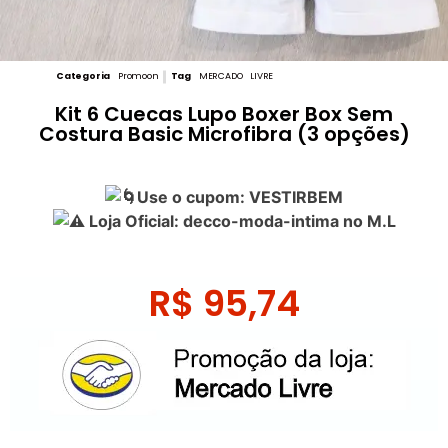
Categoria
Promoon
Tag
MERCADO LIVRE
Kit 6 Cuecas Lupo Boxer Box Sem
Costura Basic Microfibra (3 opções)
Use o cupom: VESTIRBEM
Loja Oficial: decco-moda-intima no M.L
R$
95,74