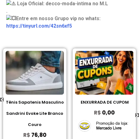
Loja Oficial: decco-moda-intima no M.L
.
Entre em nosso Grupo vip no whats:
https://tinyurl.com/42sn6xf5
Tênis Sapatenis Masculino
ENXURRADA DE CUPOM
R$
0,00
Sandrini Evoke Lite Branco
Couro
R$
76,80