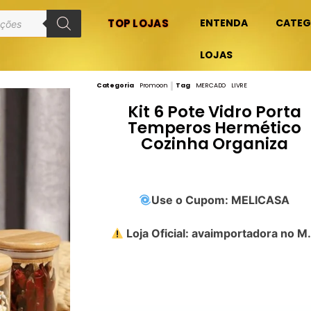
TOP LOJAS
ENTENDA
CATEG
LOJAS
Categoria
Promoon
Tag
MERCADO LIVRE
Kit 6 Pote Vidro Porta
Temperos Hermético
Cozinha Organiza
Use o Cupom: MELICASA
Loja Oficial: avaimportadora no M