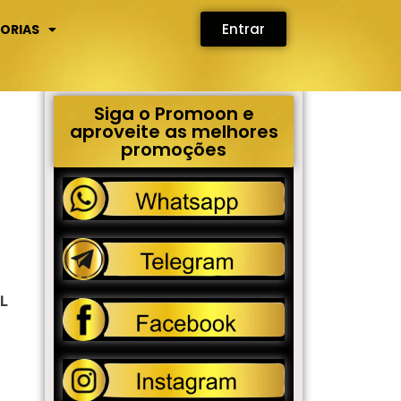
Entrar
ORIAS
Siga o Promoon e
aproveite as melhores
promoções
.L