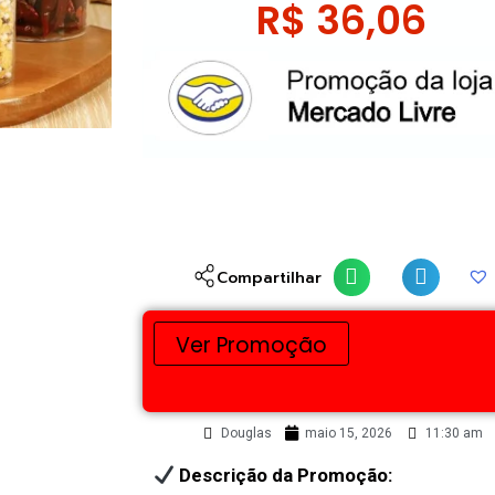
R$
36,06
Compartilhar
Ver Promoção
Douglas
maio 15, 2026
11:30 am
Descrição da Promoção: