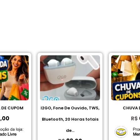
 DE CUPOM
I2GO, Fone De Ouvido, TWS,
CHUVA 
,00
R$
Bluetooth, 20 Horas totais
de...