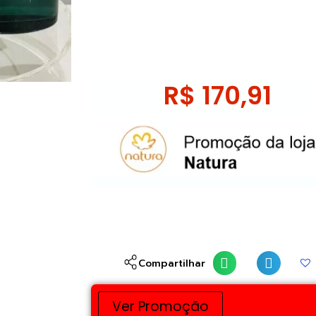
R$
170,91
Compartilhar
Ver Promoção