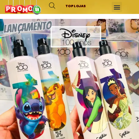
TOP LOJAS