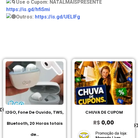
Use o Cupom: NATALMAISPRESENTE
https://is.gd/hfiSmi
Outros:
https://is.gd/UELlFg
I2GO, Fone De Ouvido, TWS,
CHUVA DE CUPOM
R$
0,00
Bluetooth, 20 Horas totais
de...