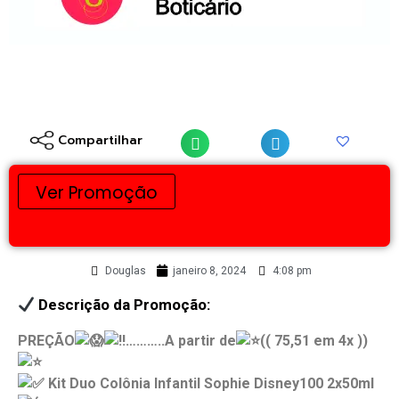
Compartilhar
Ver Promoção
Douglas
janeiro 8, 2024
4:08 pm
Descrição da Promoção:
PREÇÃO
………..A partir de
(( 75,51 em 4x ))
Kit Duo Colônia Infantil Sophie Disney100 2x50ml