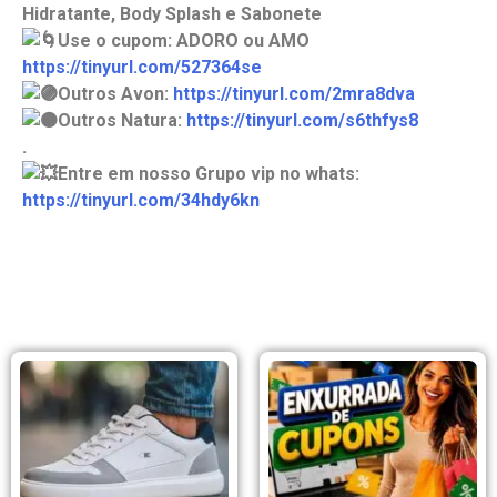
Hidratante, Body Splash e Sabonete
Use o cupom: ADORO ou AMO
https://tinyurl.com/527364se
Outros Avon:
https://tinyurl.com/2mra8dva
Outros Natura:
https://tinyurl.com/s6thfys8
.
Entre em nosso Grupo vip no whats:
https://tinyurl.com/34hdy6kn