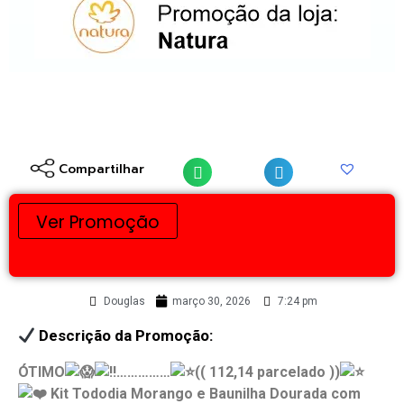
Compartilhar
Ver Promoção
Douglas
março 30, 2026
7:24 pm
Descrição da Promoção:
ÓTIMO
……………
(( 112,14 parcelado ))
Kit Tododia Morango e Baunilha Dourada com