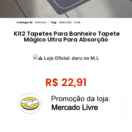
Categoria
Promoon
Tag
MERCADO LIVRE
Kit2 Tapetes Para Banheiro Tapete
Mágico Ultra Para Absorção
Loja Oficial: daru no M.L
R$
22,91