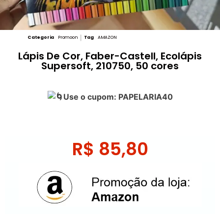
Categoria
Promoon
Tag
AMAZON
Lápis De Cor, Faber-Castell, Ecolápis
Supersoft, 210750, 50 cores
Use o cupom: PAPELARIA40
R$
85,80