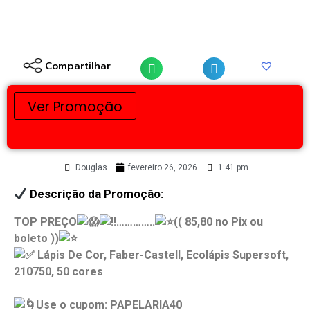
Compartilhar
Ver Promoção
Douglas
fevereiro 26, 2026
1:41 pm
Descrição da Promoção:
TOP PREÇO
…………..
(( 85,80 no Pix ou
boleto ))
Lápis De Cor, Faber-Castell, Ecolápis Supersoft,
210750, 50 cores
Use o cupom: PAPELARIA40