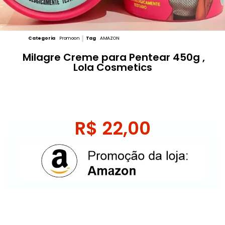
Categoria
Promoon
Tag
AMAZON
Milagre Creme para Pentear 450g ,
Lola Cosmetics
R$
22,00