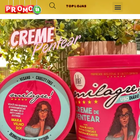
TOP LOJAS