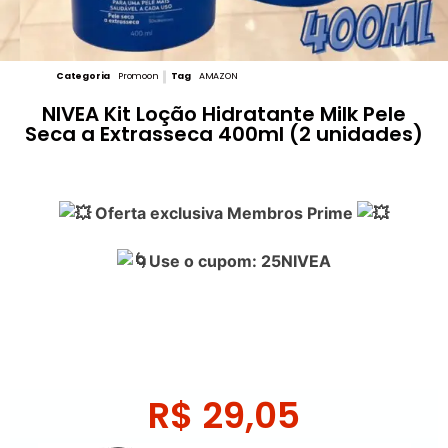
Categoria
Promoon
Tag
AMAZON
NIVEA Kit Loção Hidratante Milk Pele
Seca a Extrasseca 400ml (2 unidades)
Oferta exclusiva Membros Prime
Use o cupom: 25NIVEA
R$
29,05