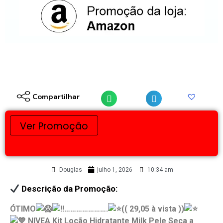
Compartilhar
Ver Promoção
Douglas
julho 1, 2026
10:34 am
Descrição da Promoção:
ÓTIMO
………………….
(( 29,05 à vista ))
NIVEA Kit Loção Hidratante Milk Pele Seca a