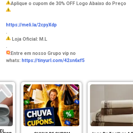
Aplique o cupom de 30% OFF Logo Abaixo do Preço
https://meli.la/2cpyXdp
.
Loja Oficial: M.L
.
Entre em nosso Grupo vip no
whats:
https://tinyurl.com/42sn6xf5