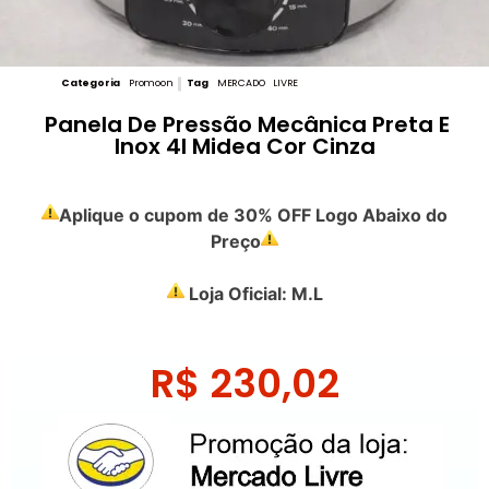
Categoria
Promoon
Tag
MERCADO LIVRE
Panela De Pressão Mecânica Preta E
Inox 4l Midea Cor Cinza
Aplique o cupom de 30% OFF Logo Abaixo do
Preço
Loja Oficial: M.L
R$
230,02