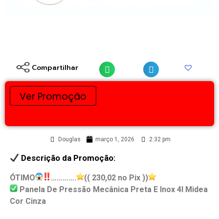
Compartilhar
Ver Promoção
Douglas
março 1, 2026
2:32 pm
Descrição da Promoção:
ÓTIMO
………….
(( 230,02 no Pix ))
Panela De Pressão Mecânica Preta E Inox 4l Midea
Cor Cinza