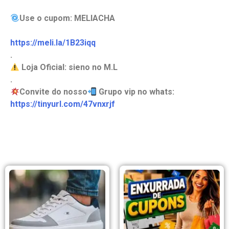
Use o cupom: MELIACHA
https://meli.la/1B23iqq
.
Loja Oficial: sieno no M.L
.
Convite do nosso
Grupo vip no whats:
https://tinyurl.com/47vnxrjf