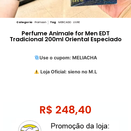
Categoria
Promoon
Tag
MERCADO LIVRE
Perfume Animale for Men EDT
Tradicional 200ml Oriental Especiado
Use o cupom: MELIACHA
Loja Oficial: sieno no M.L
R$
248,40