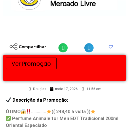
Compartilhar
Ver Promoção
Douglas
maio 17, 2026
11:56 am
Descrição da Promoção:
ÓTIMO
..………..
(( 248,40 à vista ))
Perfume Animale for Men EDT Tradicional 200ml
Oriental Especiado