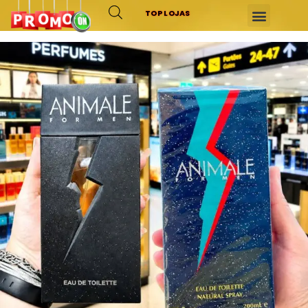
TOP LOJAS