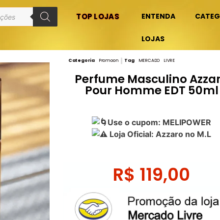
TOP LOJAS
ENTENDA
CATEG
LOJAS
Categoria
Promoon
Tag
MERCADO LIVRE
Perfume Masculino Azza
Pour Homme EDT 50ml
Use o cupom: MELIPOWER
Loja Oficial: Azzaro no M.L
R$
119,00