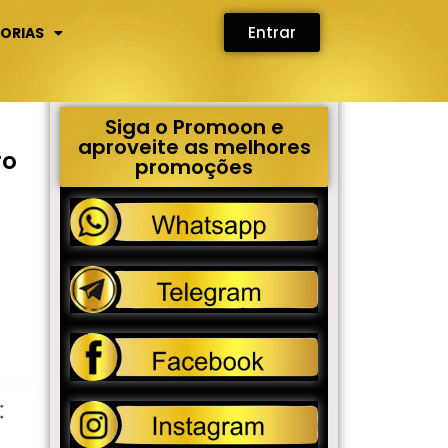
Entrar
ORIAS
Siga o Promoon e
aproveite as melhores
ro
promoções