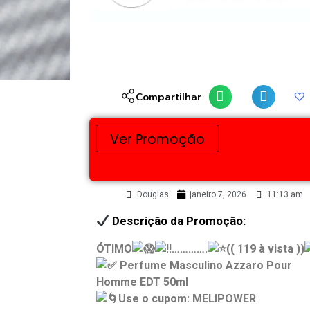
Compartilhar
Ver Promoção
Douglas
janeiro 7, 2026
11:13 am
Descrição da Promoção:
ÓTIMO
………….
(( 119 à vista ))
Perfume Masculino Azzaro Pour
Homme EDT 50ml
Use o cupom: MELIPOWER