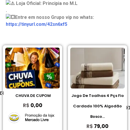
Loja Oficial: Principia no M.L
.
Entre em nosso Grupo vip no whats:
https://tinyurl.com/42sn6xf5
CHUVA DE CUPOM
Jogo De Toalhas 4 Pçs Fio
R$
0,00
Cardado 100% Algodão
Bosco...
R$
79,00