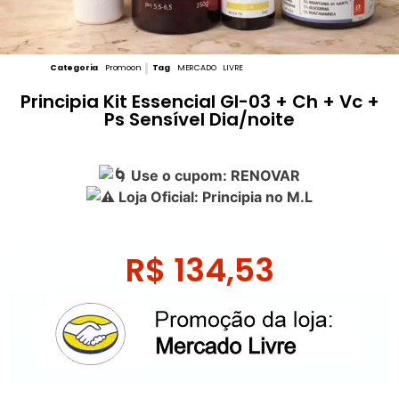
Categoria
Promoon
Tag
MERCADO LIVRE
Principia Kit Essencial Gl-03 + Ch + Vc +
Ps Sensível Dia/noite
Use o cupom: RENOVAR
Loja Oficial: Principia no M.L
R$
134,53