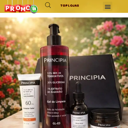
TOP LOJAS