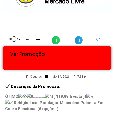
Compartilhar
Ver Promoção
Douglas
maio 14, 2026
7:38 pm
Descrição da Promoção:
ÓTIMO
…………
(( 119,99 à vista ))
Relógio Luxo Poedagar Masculino Pulseira Em
Couro Funcional (6 opções)