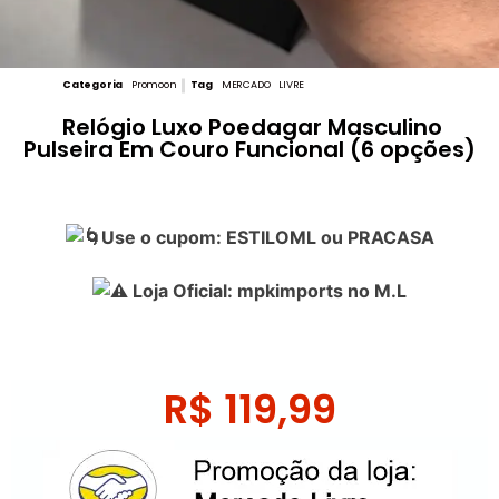
Categoria
Promoon
Tag
MERCADO LIVRE
Relógio Luxo Poedagar Masculino
Pulseira Em Couro Funcional (6 opções)
Use o cupom: ESTILOML ou PRACASA
Loja Oficial: mpkimports no M.L
R$
119,99