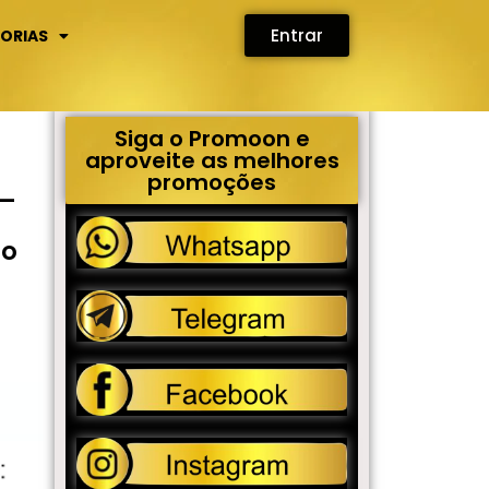
Entrar
ORIAS
Siga o Promoon e
aproveite as melhores
o
promoções
 –
to