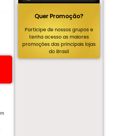
Quer Promoção?
Participe de nossos grupos e
tenha acesso as maiores
promoções das principais lojas
do Brasil
em
K