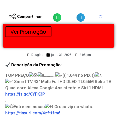
Compartilhar
Ver Promoção
Douglas
julho 31, 2025
4:05 pm
Descrição da Promoção:
TOP PREÇO
………..
(( 1.044 no PIX ))
Smart TV 43″ Multi Full HD DLED TL056M Roku TV
Quad-core Alexa Google Assistente e Siri 1 HDMI
https://is.gd/0YFK3P
.
Entre em nosso
Grupo vip no whats:
https://tinyurl.com/4zftffm6