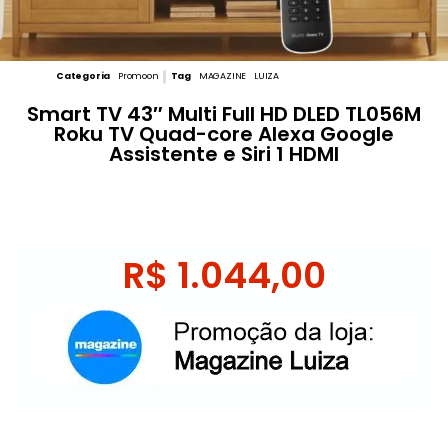
Categoria
Promoon
Tag
MAGAZINE LUIZA
Smart TV 43″ Multi Full HD DLED TL056M
Roku TV Quad-core Alexa Google
Assistente e Siri 1 HDMI
R$
1.044,00