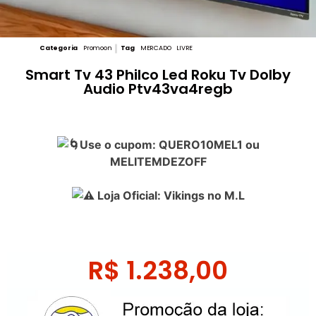
Categoria
Promoon
Tag
MERCADO LIVRE
Smart Tv 43 Philco Led Roku Tv Dolby
Audio Ptv43va4regb
Use o cupom: QUERO10MEL1 ou
MELITEMDEZOFF
Loja Oficial: Vikings no M.L
R$
1.238,00