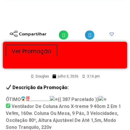
Compartilhar
Ver Promoção
Douglas
julho 3, 2026
3:16 pm
Descrição da Promoção:
ÓTIMO
……………..
(( 387 Parcelado ))
Ventilador De Coluna Arno X-treme 9 40cm 2 Em 1
Ve9m, 160w. Coluna Ou Mesa, 9 Pás, 3 Velocidades,
Oscilação 80º, Altura Ajustável De Até 1,5m, Modo
Sono Tranquilo, 220v