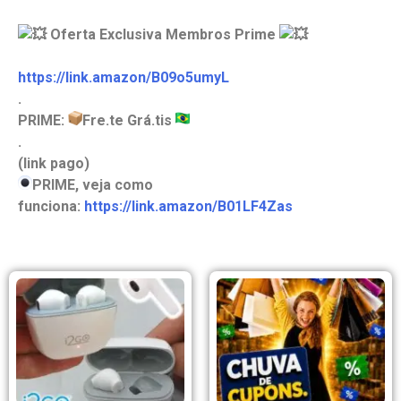
Oferta Exclusiva Membros Prime
https://link.amazon/B09o5umyL
.
PRIME:
Fre.te Grá.tis
.
(link pago)
PRIME, veja como
funciona:
https://link.amazon/B01LF4Zas