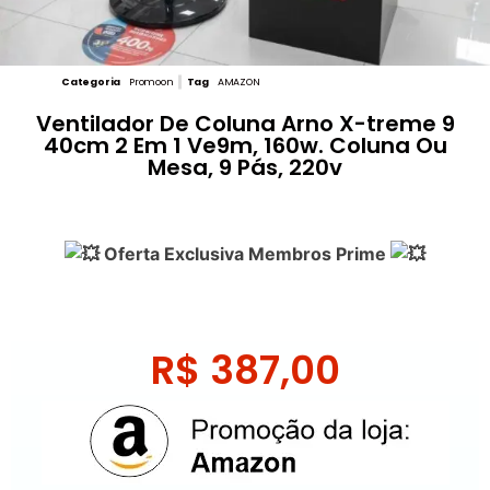
Categoria
Promoon
Tag
AMAZON
Ventilador De Coluna Arno X-treme 9
40cm 2 Em 1 Ve9m, 160w. Coluna Ou
Mesa, 9 Pás, 220v
Oferta Exclusiva Membros Prime
R$
387,00