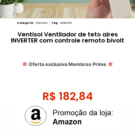
Categoria
Promoon
Tag
AMAZON
Ventisol Ventilador de teto aires
INVERTER com controle remoto bivolt
Oferta exclusiva Membros Prime
R$
182,84