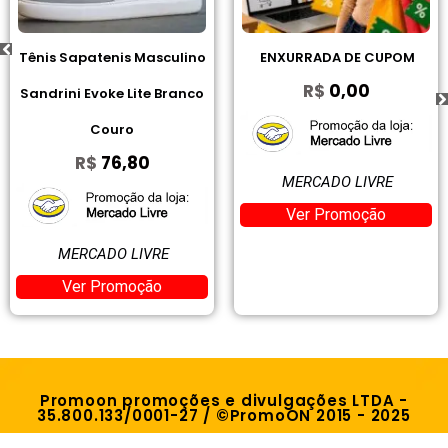
Tênis Sapatenis Masculino
ENXURRADA DE CUPOM
R$
0,00
Sandrini Evoke Lite Branco
Couro
R$
76,80
MERCADO LIVRE
Ver Promoção
MERCADO LIVRE
Ver Promoção
Promoon promoções e divulgações LTDA -
35.800.133/0001-27 / ©PromoON 2015 - 2025