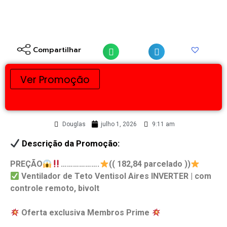
Compartilhar
Ver Promoção
Douglas
julho 1, 2026
9:11 am
Descrição da Promoção:
PREÇÃO
……………….
(( 182,84 parcelado ))
Ventilador de Teto Ventisol Aires INVERTER | com
controle remoto, bivolt
Oferta exclusiva Membros Prime