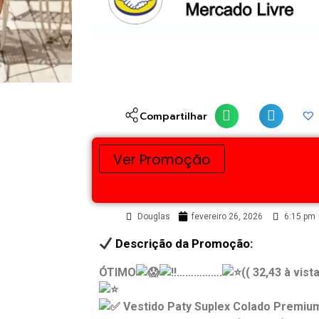
Compartilhar
Ver Promoção
Douglas
fevereiro 26, 2026
6:15 pm
Descrição da Promoção:
ÓTIMO
…………….
(( 32,43 à vista
Vestido Paty Suplex Colado Premiu