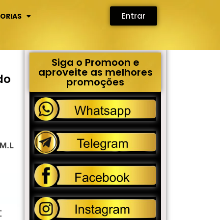
Entrar
ORIAS
Siga o Promoon e
aproveite as melhores
do
promoções
 M.L