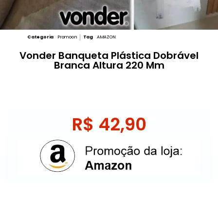
Categoria
Promoon
Tag
AMAZON
Vonder Banqueta Plástica Dobrável
Branca Altura 220 Mm
R$
42,90