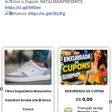
Use o Cupom: NATALMAISPRESENTE
https://is.gd/hfiSmi
Outros:
https://is.gd/UELlFg
Tênis Sapatenis Masculino
ENXURRADA DE CUPOM
R$
0,00
Sandrini Evoke Lite Branco
Couro