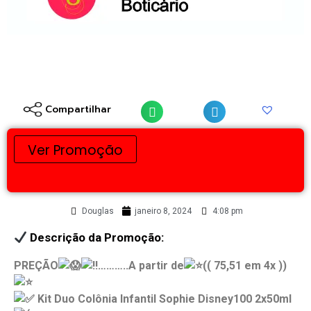
Compartilhar
Ver Promoção
Douglas
janeiro 8, 2024
4:08 pm
Descrição da Promoção:
PREÇÃO
………..A partir de
(( 75,51 em 4x ))
Kit Duo Colônia Infantil Sophie Disney100 2x50ml