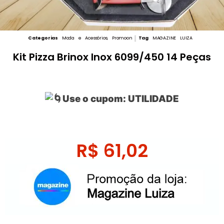
Categorias
Moda e Acessórios
,
Promoon
Tag
MAGAZINE LUIZA
Kit Pizza Brinox Inox 6099/450 14 Peças
Use o cupom: UTILIDADE
R$
61,02