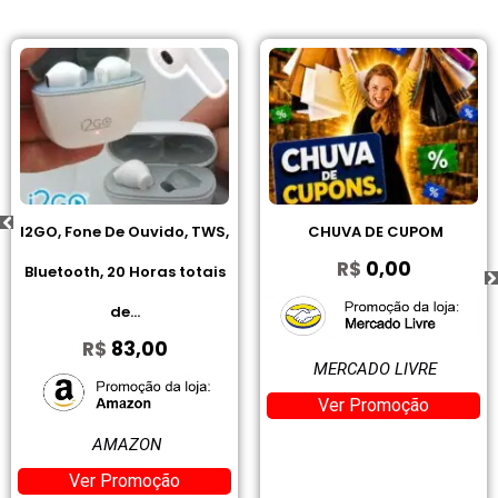
I2GO, Fone De Ouvido, TWS,
CHUVA DE CUPOM
R$
0,00
Bluetooth, 20 Horas totais
de...
R$
83,00
MERCADO LIVRE
Ver Promoção
AMAZON
Ver Promoção