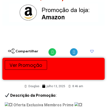
Compartilhar
Ver Promoção
Douglas
julho 13, 2025
8:46 am
Descrição da Promoção:
Oferta Exclusiva Membros Prime