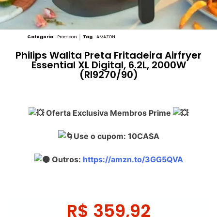
Categoria
Promoon
Tag
AMAZON
Philips Walita Preta Fritadeira Airfryer
Essential XL Digital, 6.2L, 2000W
(RI9270/90)
Oferta Exclusiva Membros Prime
Use o cupom: 10CASA
Outros:
https://amzn.to/3GG5QVA
R$
359,92