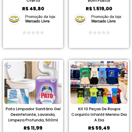
Oferta
Bom Pastor
R$
48,80
R$
1.519,00
Ver Promoção
Ver Promoção
Pato Limpador Sanitário Gel
Kit 10 Peças De Roupa
Desinfetante, Lavanda,
Conjunto Infantil Menino Dia
Limpeza Profunda, 500ml
A Dia
R$
11,99
R$
59,49