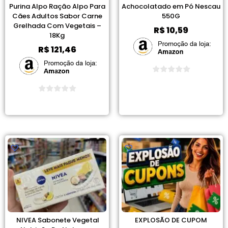
Purina Alpo Ração Alpo Para
Achocolatado em Pó Nescau
Cães Adultos Sabor Carne
550G
Grelhada Com Vegetais –
R$
10,59
18Kg
R$
121,46
Ver Promoção
Ver Promoção
NIVEA Sabonete Vegetal
EXPLOSÃO DE CUPOM