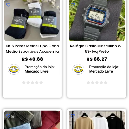
Kit 6 Pares Meias Lupo Cano
Relógio Casio Masculino W-
Médio Esportivas Academia
59-1vq Preto
R$
40,88
R$
68,27
Ver Promoção
Ver Promoção