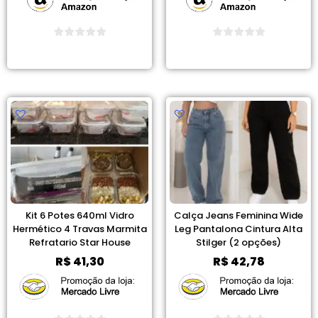
Ver Promoção
Ver Promoção
Kit 6 Potes 640ml Vidro
Calça Jeans Feminina Wide
Hermético 4 Travas Marmita
Leg Pantalona Cintura Alta
Refratario Star House
Stilger (2 opções)
R$
41,30
R$
42,78