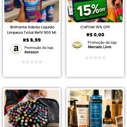
Brilhante Sabão Liquido
CUPOM 15% OFF
Limpeza Total Refil 900 Ml
R$
0,00
R$
8,99
Ver Promoção
Ver Promoção