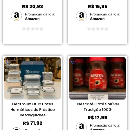
R$
20,93
R$
15,95
Ver Promoção
Ver Promoção
Electrolux Kit 12 Potes
Nescafé Café Solúvel
Herméticos de Plástico
Tradição 100G
Retangulares
R$
17,99
R$
71,92