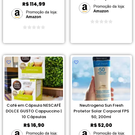
R$
114,99
Ver Promoção
Ver Promoção
Café em Cápsula NESCAFÉ
Neutrogena Sun Fresh
DOLCE GUSTO Cappuccino |
Protetor Solar Corporal FPS
10 Cápsulas
50, 200ml
R$
16,90
R$
52,00