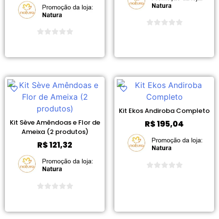
Ver Promoção
Ver Promoção
Kit Ekos Andiroba Completo
Kit Sève Amêndoas e Flor de
R$
195,04
Ameixa (2 produtos)
R$
121,32
Ver Promoção
Ver Promoção