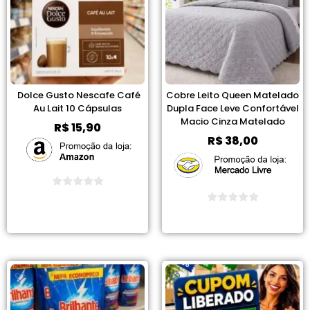
Dolce Gusto Nescafe Café
Cobre Leito Queen Matelado
Au Lait 10 Cápsulas
Dupla Face Leve Confortável
Macio Cinza Matelado
R$
15,90
R$
38,00
Ver Promoção
Ver Promoção