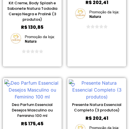
R$
202,41
Kit Creme, Body Splash e
Sabonete Natura Tododia
Cereja Negra e Praliné (3
produtos)
R$
130,85
Ver Promoção
Ver Promoção
Deo Parfum Essencial
Presente Natura Essencial
Desejos Masculino ou
Completo (3 produtos)
Feminino 100 ml
R$
202,41
R$
175,45