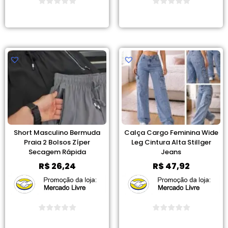
Ver Promoção
Ver Promoção
Short Masculino Bermuda
Calça Cargo Feminina Wide
Praia 2 Bolsos Zíper
Leg Cintura Alta Stillger
Secagem Rápida
Jeans
R$
26,24
R$
47,92
Ver Promoção
Ver Promoção