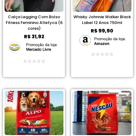
Calça Legging Com Bolso
Whisky Johnnie Walker Black
Fitness Feminino Atletyca (6
Label 12 Anos 750ml
cores)
R$
99,90
R$
31,92
Ver Promoção
Ver Promoção