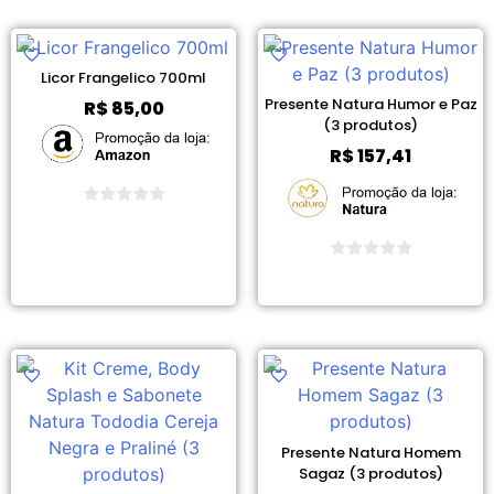
Licor Frangelico 700ml
Presente Natura Humor e Paz
R$
85,00
(3 produtos)
R$
157,41
Ver Promoção
Ver Promoção
Presente Natura Homem
Sagaz (3 produtos)