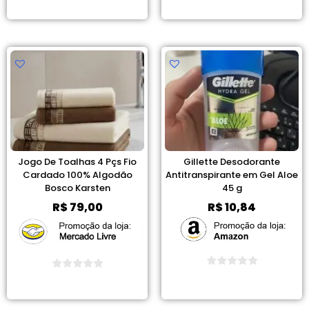
Ver Promoção
Ver Promoção
Jogo De Toalhas 4 Pçs Fio
Gillette Desodorante
Cardado 100% Algodão
Antitranspirante em Gel Aloe
Bosco Karsten
45 g
R$
79,00
R$
10,84
Ver Promoção
Ver Promoção