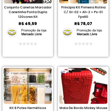
Conjunto Canetas Marcador
Principia Kit Primeira Rotina
Canetinha Ponta Dupla
C/ Gl-02 + Ah-2 + Ps-01
120cores Kit
Fps60
R$
49,59
R$
78,07
Ver Promoção
Ver Promoção
Kit 8 Potes Herméticos
Mala De Bordo Mickey Mouse