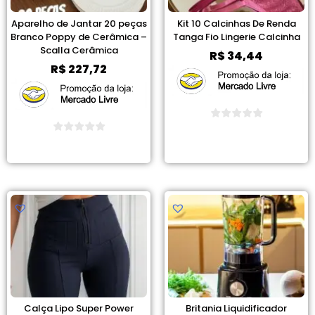
Aparelho de Jantar 20 peças
Kit 10 Calcinhas De Renda
Branco Poppy de Cerâmica –
Tanga Fio Lingerie Calcinha
Scalla Cerâmica
R$
34,44
R$
227,72
Ver Promoção
Ver Promoção
Calça Lipo Super Power
Britania Liquidificador