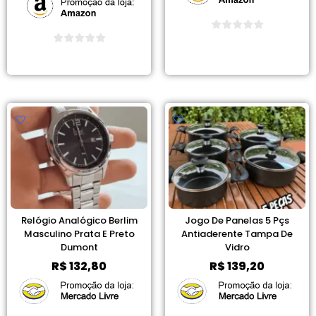
Ver Promoção
Ver Promoção
Relógio Analógico Berlim
Jogo De Panelas 5 Pçs
Masculino Prata E Preto
Antiaderente Tampa De
Dumont
Vidro
R$
132,80
R$
139,20