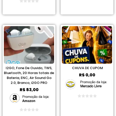
Ver Promoção
Ver Promoção
I2GO, Fone De Ouvido, TWS,
CHUVA DE CUPOM
Bluetooth, 20 Horas totais de
R$
0,00
Bateria, ENC, Air Sound Go
2.0, Branco, i2GO PRO
R$
83,00