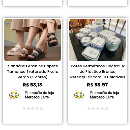
Ver Promoção
Ver Promoção
Sandália Feminina Papete
Potes Herméticos Electrolux
Tamanco Tratorado Fivela
de Plástico Branco
Verão (3 cores)
Retangular com 10 Unidades
R$
53,13
R$
58,97
Ver Promoção
Ver Promoção