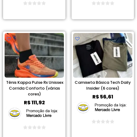
Ver Promoção
Ver Promoção
Tênis Kappa Pulse Rx Unissex
Camiseta Básica Tech Daily
Corrida Conforto (várias
Insider (6 cores)
cores)
R$
56,61
R$
111,92