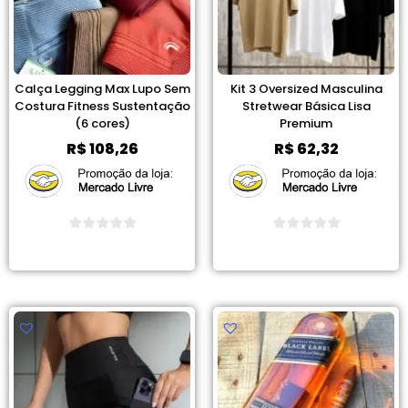
Calça Legging Max Lupo Sem
Kit 3 Oversized Masculina
Costura Fitness Sustentação
Stretwear Básica Lisa
(6 cores)
Premium
R$
108,26
R$
62,32
Ver Promoção
Ver Promoção