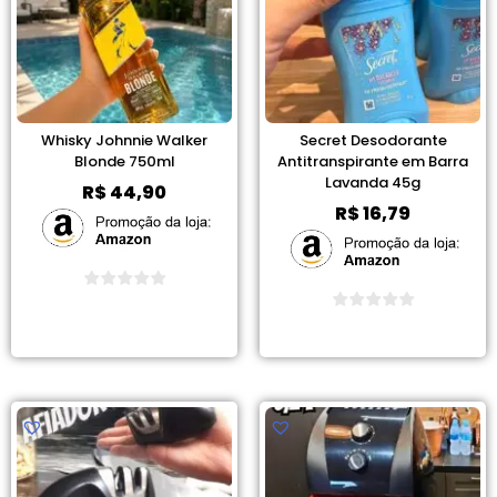
Whisky Johnnie Walker
Secret Desodorante
Blonde 750ml
Antitranspirante em Barra
Lavanda 45g
R$
44,90
R$
16,79
Ver Promoção
Ver Promoção