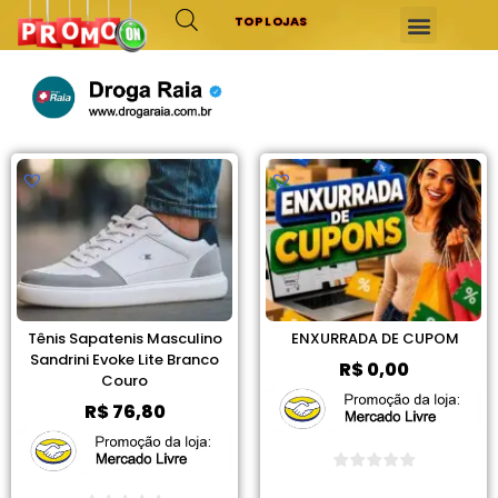
TOP LOJAS
Tênis Sapatenis Masculino
ENXURRADA DE CUPOM
Sandrini Evoke Lite Branco
R$
0,00
Couro
R$
76,80