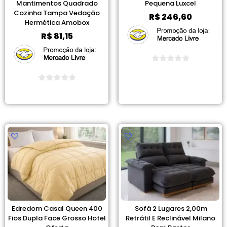
Mantimentos Quadrado
Pequena Luxcel
Cozinha Tampa Vedação
R$
246,60
Hermética Amobox
R$
81,15
Ver Promoção
Ver Promoção
Edredom Casal Queen 400
Sofá 2 Lugares 2,00m
Fios Dupla Face Grosso Hotel
Retrátil E Reclinável Milano