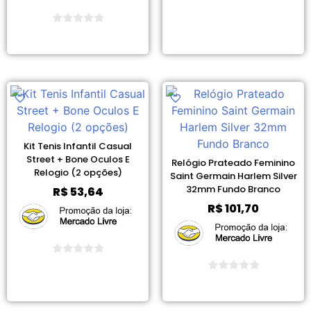
Ver Promoção
Ver Promoção
Kit Tenis Infantil Casual
Street + Bone Oculos E
Relógio Prateado Feminino
Relogio (2 opções)
Saint Germain Harlem Silver
32mm Fundo Branco
R$
53,64
R$
101,70
Ver Promoção
Ver Promoção