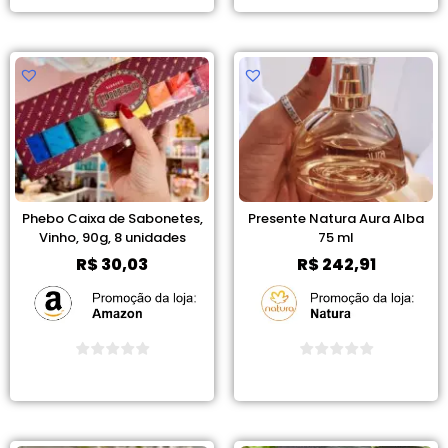
Phebo Caixa de Sabonetes,
Presente Natura Aura Alba
Vinho, 90g, 8 unidades
75 ml
R$
30,03
R$
242,91
Ver Promoção
Ver Promoção