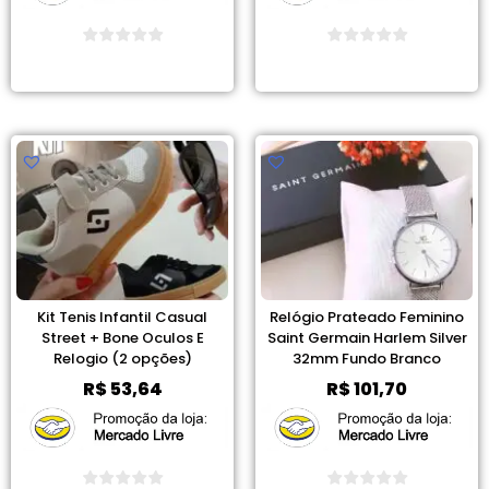
Ver Promoção
Ver Promoção
Kit Tenis Infantil Casual
Relógio Prateado Feminino
Street + Bone Oculos E
Saint Germain Harlem Silver
Relogio (2 opções)
32mm Fundo Branco
R$
53,64
R$
101,70