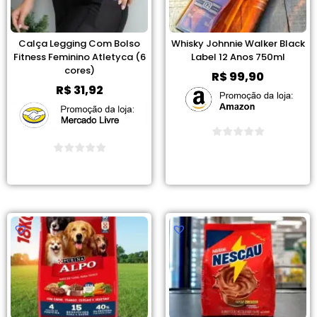
Calça Legging Com Bolso
Whisky Johnnie Walker Black
Fitness Feminino Atletyca (6
Label 12 Anos 750ml
cores)
R$
99,90
R$
31,92
Ver Promoção
Ver Promoção