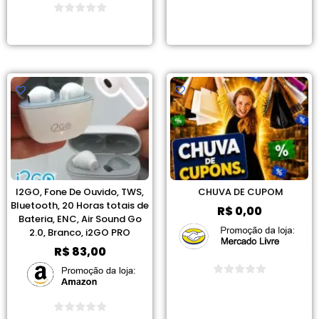
Ver Promoção
Ver Promoção
I2GO, Fone De Ouvido, TWS,
CHUVA DE CUPOM
Bluetooth, 20 Horas totais de
R$
0,00
Bateria, ENC, Air Sound Go
2.0, Branco, i2GO PRO
R$
83,00