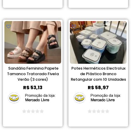
Ver Promoção
Ver Promoção
Sandália Feminina Papete
Potes Herméticos Electrolux
Tamanco Tratorado Fivela
de Plástico Branco
Verão (3 cores)
Retangular com 10 Unidades
R$
53,13
R$
58,97
Ver Promoção
Ver Promoção