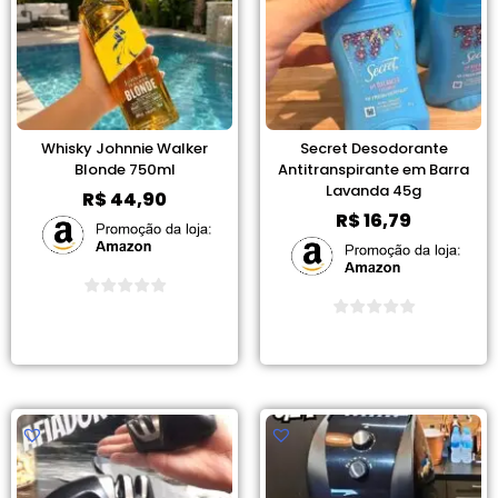
Whisky Johnnie Walker
Secret Desodorante
Blonde 750ml
Antitranspirante em Barra
Lavanda 45g
R$
44,90
R$
16,79
Ver Promoção
Ver Promoção