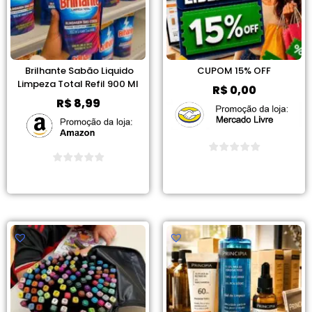
Brilhante Sabão Liquido
CUPOM 15% OFF
Limpeza Total Refil 900 Ml
R$
0,00
R$
8,99
Ver Promoção
Ver Promoção