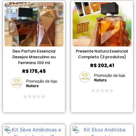
Deo Parfum Essencial
Presente Natura Essencial
Desejos Masculino ou
Completo (3 produtos)
Feminino 100 ml
R$
202,41
R$
175,45
Ver Promoção
Ver Promoção