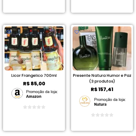
Ver Promoção
Ver Promoção
Licor Frangelico 700ml
Presente Natura Humor e Paz
(3 produtos)
R$
85,00
R$
157,41
Ver Promoção
Ver Promoção