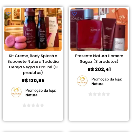
Kit Creme, Body Splash e
Presente Natura Homem
Sabonete Natura Tododia
Sagaz (3 produtos)
Cereja Negra e Praliné (3
R$
202,41
produtos)
R$
130,85
Ver Promoção
Ver Promoção