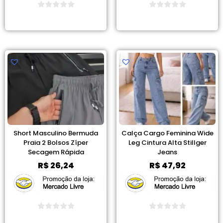
Ver Promoção
Ver Promoção
Short Masculino Bermuda
Calça Cargo Feminina Wide
Praia 2 Bolsos Zíper
Leg Cintura Alta Stillger
Secagem Rápida
Jeans
R$
26,24
R$
47,92