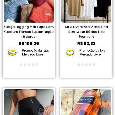
Calça Legging Max Lupo Sem
Kit 3 Oversized Masculina
Costura Fitness Sustentação
Stretwear Básica Lisa
(6 cores)
Premium
R$
108,26
R$
62,32
Ver Promoção
Ver Promoção