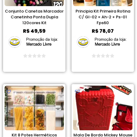
Conjunto Canetas Marcador
Principia Kit Primeira Rotina
Canetinha Ponta Dupla
C/ Gl-02 + Ah-2 + Ps-01
120cores Kit
Fps60
R$
49,59
R$
78,07
Ver Promoção
Ver Promoção
Kit 8 Potes Herméticos
Mala De Bordo Mickey Mouse