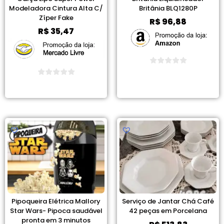
Modeladora Cintura Alta C/
Britânia BLQ1280P
Zíper Fake
R$
96,88
R$
35,47
Ver Promoção
Ver Promoção
Pipoqueira Elétrica Mallory
Serviço de Jantar Chá Café
Star Wars- Pipoca saudável
42 peças em Porcelana
pronta em 3 minutos