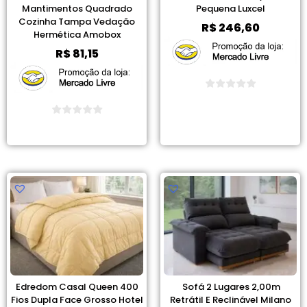
Mantimentos Quadrado
Pequena Luxcel
Cozinha Tampa Vedação
R$
246,60
Hermética Amobox
R$
81,15
Ver Promoção
Ver Promoção
Edredom Casal Queen 400
Sofá 2 Lugares 2,00m
Fios Dupla Face Grosso Hotel
Retrátil E Reclinável Milano