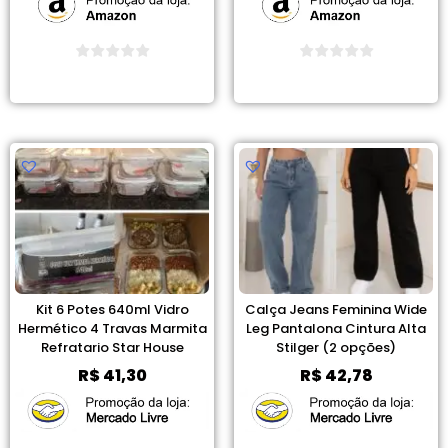
Ver Promoção
Ver Promoção
Kit 6 Potes 640ml Vidro
Calça Jeans Feminina Wide
Hermético 4 Travas Marmita
Leg Pantalona Cintura Alta
Refratario Star House
Stilger (2 opções)
R$
41,30
R$
42,78