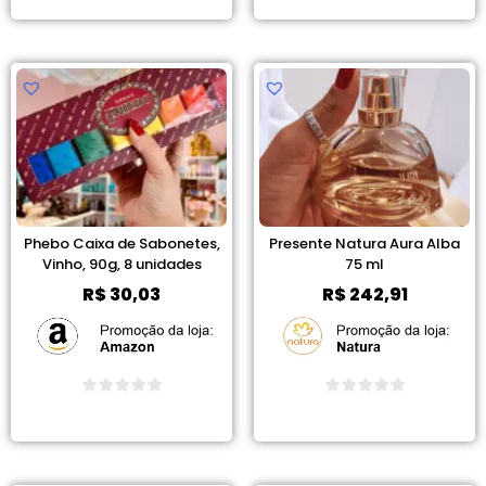
Ver Promoção
Ver Promoção
Phebo Caixa de Sabonetes,
Presente Natura Aura Alba
Vinho, 90g, 8 unidades
75 ml
R$
30,03
R$
242,91
Ver Promoção
Ver Promoção