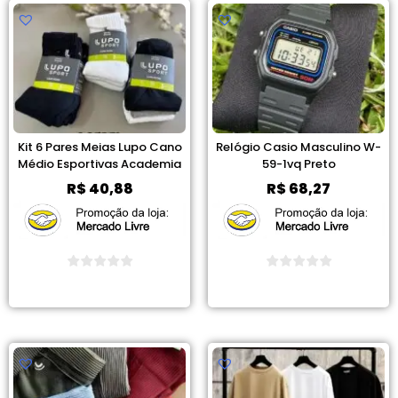
Kit 6 Pares Meias Lupo Cano
Relógio Casio Masculino W-
Médio Esportivas Academia
59-1vq Preto
R$
40,88
R$
68,27
Ver Promoção
Ver Promoção