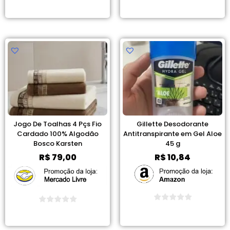
Ver Promoção
Ver Promoção
Jogo De Toalhas 4 Pçs Fio
Gillette Desodorante
Cardado 100% Algodão
Antitranspirante em Gel Aloe
Bosco Karsten
45 g
R$
79,00
R$
10,84
Ver Promoção
Ver Promoção