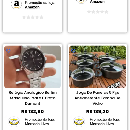
Ver Promoção
Ver Promoção
Relógio Analógico Berlim
Jogo De Panelas 5 Pçs
Masculino Prata E Preto
Antiaderente Tampa De
Dumont
Vidro
R$
132,80
R$
139,20