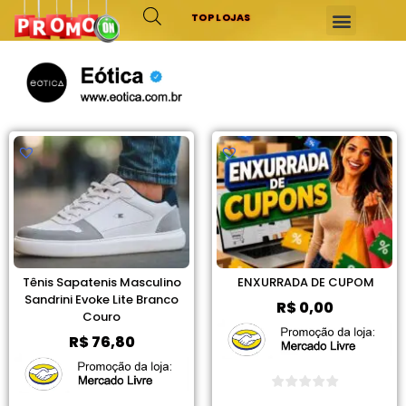
TOP LOJAS
Tênis Sapatenis Masculino
ENXURRADA DE CUPOM
Sandrini Evoke Lite Branco
R$
0,00
Couro
R$
76,80