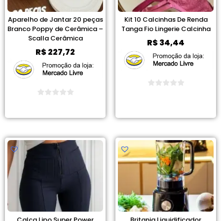
Aparelho de Jantar 20 peças
Kit 10 Calcinhas De Renda
Branco Poppy de Cerâmica –
Tanga Fio Lingerie Calcinha
Scalla Cerâmica
R$
34,44
R$
227,72
Ver Promoção
Ver Promoção
Calça Lipo Super Power
Britania Liquidificador