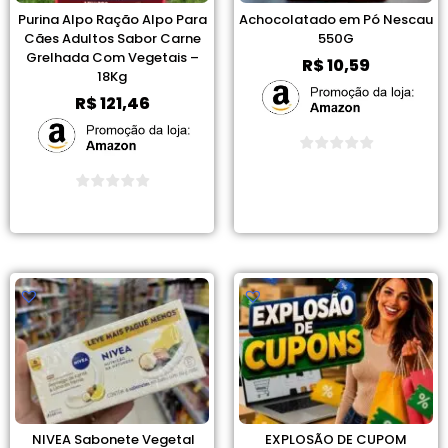
Purina Alpo Ração Alpo Para
Achocolatado em Pó Nescau
Cães Adultos Sabor Carne
550G
Grelhada Com Vegetais –
R$
10,59
18Kg
R$
121,46
Ver Promoção
Ver Promoção
NIVEA Sabonete Vegetal
EXPLOSÃO DE CUPOM