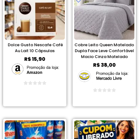
Dolce Gusto Nescafe Café
Cobre Leito Queen Matelado
Au Lait 10 Cápsulas
Dupla Face Leve Confortável
Macio Cinza Matelado
R$
15,90
R$
38,00
Ver Promoção
Ver Promoção