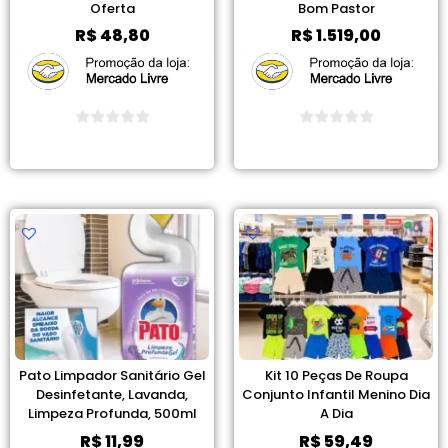
Oferta
Bom Pastor
R$
48,80
R$
1.519,00
Ver Promoção
Ver Promoção
Pato Limpador Sanitário Gel
Kit 10 Peças De Roupa
Desinfetante, Lavanda,
Conjunto Infantil Menino Dia
Limpeza Profunda, 500ml
A Dia
R$
11,99
R$
59,49