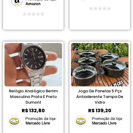
Ver Promoção
Ver Promoção
Relógio Analógico Berlim
Jogo De Panelas 5 Pçs
Masculino Prata E Preto
Antiaderente Tampa De
Dumont
Vidro
R$
132,80
R$
139,20