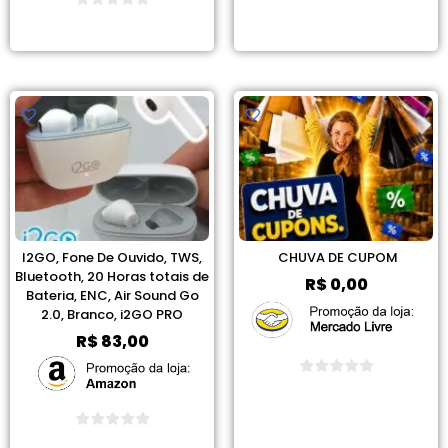
Ver Promoção
Ver Promoção
I2GO, Fone De Ouvido, TWS,
CHUVA DE CUPOM
Bluetooth, 20 Horas totais de
R$
0,00
Bateria, ENC, Air Sound Go
2.0, Branco, i2GO PRO
R$
83,00