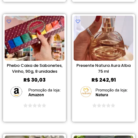
Phebo Caixa de Sabonetes,
Presente Natura Aura Alba
Vinho, 90g, 8 unidades
75 ml
R$
30,03
R$
242,91
Ver Promoção
Ver Promoção