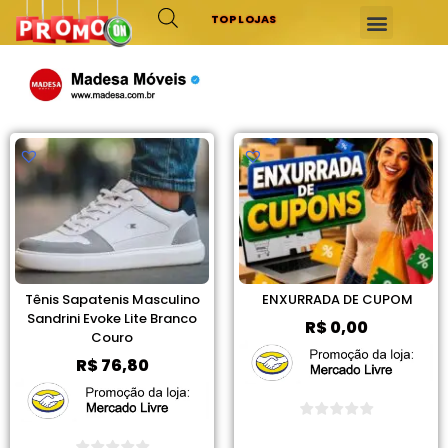
TOP LOJAS
Tênis Sapatenis Masculino
ENXURRADA DE CUPOM
Sandrini Evoke Lite Branco
R$
0,00
Couro
R$
76,80