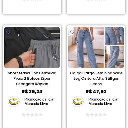
Ver Promoção
Ver Promoção
Short Masculino Bermuda
Calça Cargo Feminina Wide
Praia 2 Bolsos Zíper
Leg Cintura Alta Stillger
Secagem Rápida
Jeans
R$
26,24
R$
47,92
Ver Promoção
Ver Promoção