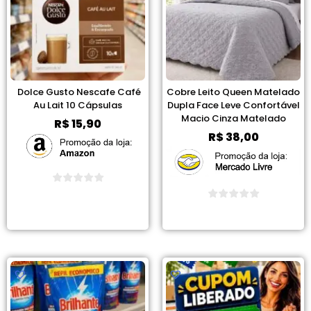
Dolce Gusto Nescafe Café
Cobre Leito Queen Matelado
Au Lait 10 Cápsulas
Dupla Face Leve Confortável
Macio Cinza Matelado
R$
15,90
R$
38,00
Ver Promoção
Ver Promoção