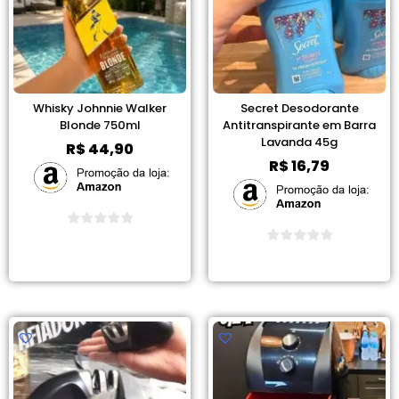
Whisky Johnnie Walker
Secret Desodorante
Blonde 750ml
Antitranspirante em Barra
Lavanda 45g
R$
44,90
R$
16,79
Ver Promoção
Ver Promoção