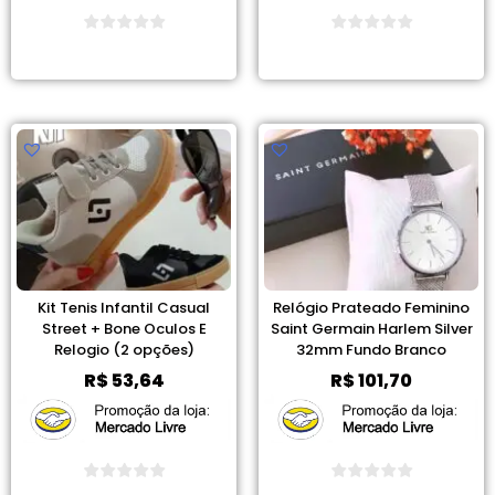
Ver Promoção
Ver Promoção
Kit Tenis Infantil Casual
Relógio Prateado Feminino
Street + Bone Oculos E
Saint Germain Harlem Silver
Relogio (2 opções)
32mm Fundo Branco
R$
53,64
R$
101,70