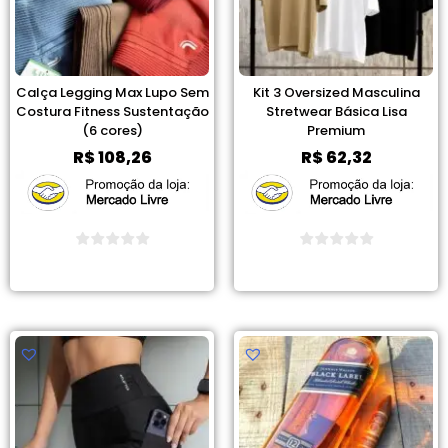
Calça Legging Max Lupo Sem
Kit 3 Oversized Masculina
Costura Fitness Sustentação
Stretwear Básica Lisa
(6 cores)
Premium
R$
108,26
R$
62,32
Ver Promoção
Ver Promoção