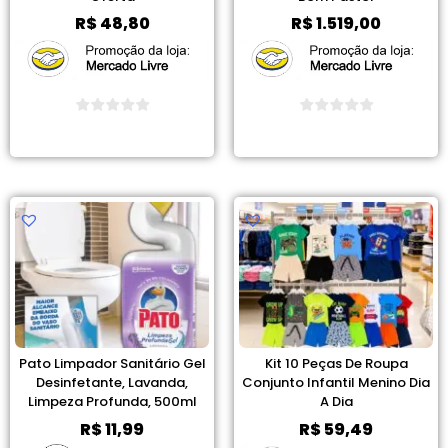
R$
48,80
R$
1.519,00
Ver Promoção
Ver Promoção
Pato Limpador Sanitário Gel
Kit 10 Peças De Roupa
Desinfetante, Lavanda,
Conjunto Infantil Menino Dia
Limpeza Profunda, 500ml
A Dia
R$
11,99
R$
59,49