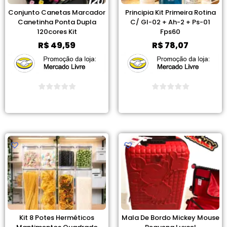
Conjunto Canetas Marcador
Principia Kit Primeira Rotina
Canetinha Ponta Dupla
C/ Gl-02 + Ah-2 + Ps-01
120cores Kit
Fps60
R$
49,59
R$
78,07
Ver Promoção
Ver Promoção
Kit 8 Potes Herméticos
Mala De Bordo Mickey Mouse