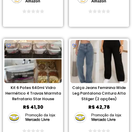
Ver Promoção
Ver Promoção
Kit 6 Potes 640ml Vidro
Calça Jeans Feminina Wide
Hermético 4 Travas Marmita
Leg Pantalona Cintura Alta
Refratario Star House
Stilger (2 opções)
R$
41,30
R$
42,78