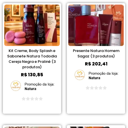
Kit Creme, Body Splash e
Presente Natura Homem
Sabonete Natura Tododia
Sagaz (3 produtos)
Cereja Negra e Praliné (3
R$
202,41
produtos)
R$
130,85
Ver Promoção
Ver Promoção