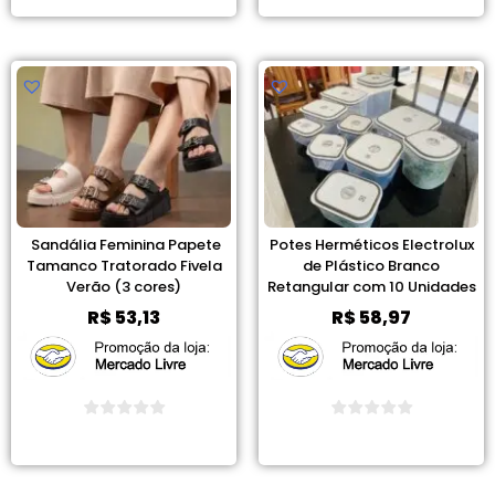
Sandália Feminina Papete
Potes Herméticos Electrolux
Tamanco Tratorado Fivela
de Plástico Branco
Verão (3 cores)
Retangular com 10 Unidades
R$
53,13
R$
58,97
Ver Promoção
Ver Promoção