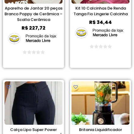
Aparelho de Jantar 20 peças
Kit 10 Calcinhas De Renda
Branco Poppy de Cerâmica –
Tanga Fio Lingerie Calcinha
Scalla Cerâmica
R$
34,44
R$
227,72
Ver Promoção
Ver Promoção
Calça Lipo Super Power
Britania Liquidificador