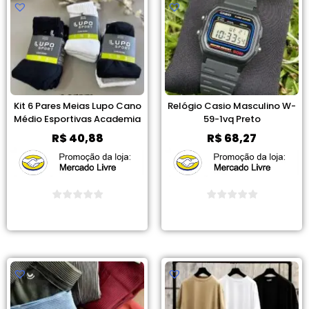
Kit 6 Pares Meias Lupo Cano
Relógio Casio Masculino W-
Médio Esportivas Academia
59-1vq Preto
R$
40,88
R$
68,27
Ver Promoção
Ver Promoção