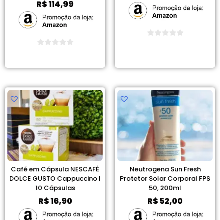
R$
114,99
Ver Promoção
Ver Promoção
Café em Cápsula NESCAFÉ
Neutrogena Sun Fresh
DOLCE GUSTO Cappuccino |
Protetor Solar Corporal FPS
10 Cápsulas
50, 200ml
R$
16,90
R$
52,00