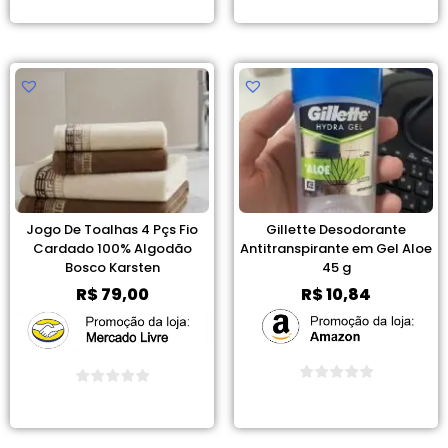
Ver Promoção
Ver Promoção
Jogo De Toalhas 4 Pçs Fio
Gillette Desodorante
Cardado 100% Algodão
Antitranspirante em Gel Aloe
Bosco Karsten
45 g
R$
79,00
R$
10,84
Ver Promoção
Ver Promoção