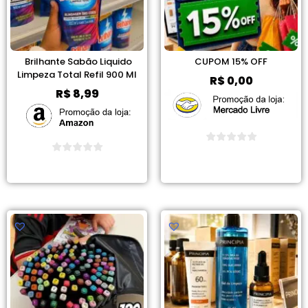
Brilhante Sabão Liquido
CUPOM 15% OFF
Limpeza Total Refil 900 Ml
R$
0,00
R$
8,99
Ver Promoção
Ver Promoção