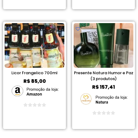
Ver Promoção
Ver Promoção
Licor Frangelico 700ml
Presente Natura Humor e Paz
(3 produtos)
R$
85,00
R$
157,41
Ver Promoção
Ver Promoção