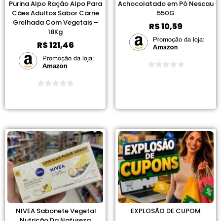
Purina Alpo Ração Alpo Para
Achocolatado em Pó Nescau
Cães Adultos Sabor Carne
550G
Grelhada Com Vegetais –
R$
10,59
18Kg
R$
121,46
Ver Promoção
Ver Promoção
NIVEA Sabonete Vegetal
EXPLOSÃO DE CUPOM
Nutrição Da Natureza